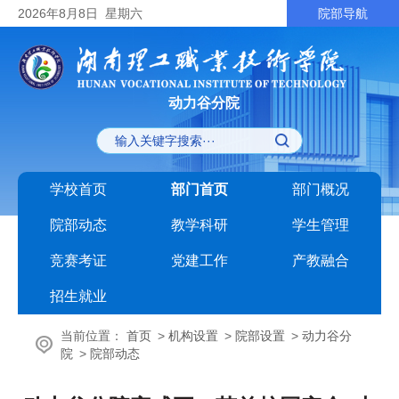
2026
年8月8日
星期六
院部导航
动力谷分院
学校首页
部门首页
部门概况
院部动态
教学科研
学生管理
竞赛考证
党建工作
产教融合
招生就业
当前位置：
首页
>
机构设置
>
院部设置
>
动力谷分
院
>
院部动态