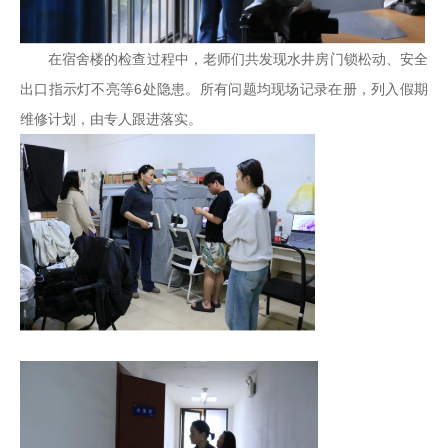
在宿舍楼的检查过程中，老师们共发现水井房门锁松动、安全
出口指示灯不亮等6处隐患。所有问题均现场记录在册，列入假期
维修计划，由专人跟进落实。