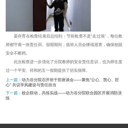
晏存育在检查结束后总结到：节前检查不是“走过场”，每位教
师都守着一块责任田。假期期间，值班人员会继续巡查，确保校园
安全不断档。
此次检查进一步强化了分院教师的安全责任意识，也为师生度
过一个平安、祥和的五一假期提供了切实保障。
上一篇：
动力谷分院召开班干部座谈会——聚焦“公心、慧心、匠
心” 共议学风建设与责任担当
下一篇：
校企联动，共练实战——动力谷分院联合园区开展消防演
练