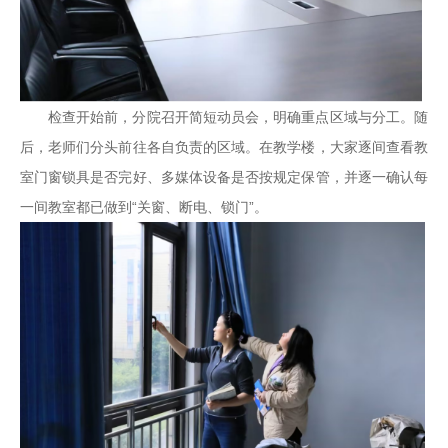
检查开始前，分院召开简短动员会，明确重点区域与分工。随
后，老师们分头前往各自负责的区域。在教学楼，大家逐间查看教
室门窗锁具是否完好、多媒体设备是否按规定保管，并逐一确认每
一间教室都已做到“关窗、断电、锁门”。