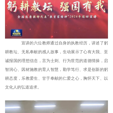
宣讲的六位教师通过自身的执教经历，讲述了躬
耕教坛、无私奉献的感人故事，生动展示了心有大我、至
诚报国的理想信念，言为士则、行为世范的道德情操，启
智润心、因材施教的育人智慧，勤学笃行、求是创新的躬
耕态度，乐教爱生、甘于奉献的仁爱之心，胸怀天下、以
文化人的弘道追求。