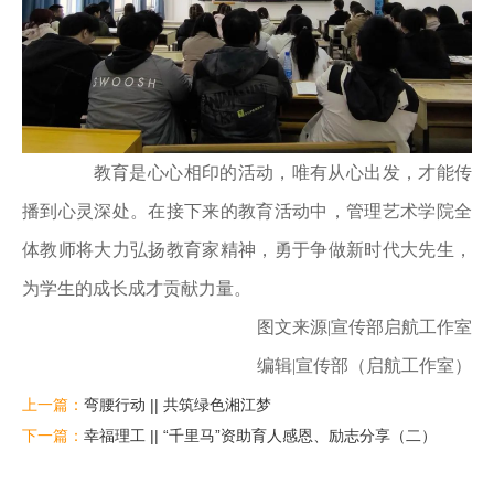
教育是心心相印的活动，唯有从心出发，才能传
播到心灵深处。在接下来的教育活动中，管理艺术学院全
体教师将大力弘扬教育家精神，勇于争做新时代大先生，
为学生的成长成才贡献力量。
图文来源|宣传部启航工作室
编辑|宣传部（启航工作室）
上一篇：
弯腰行动 || 共筑绿色湘江梦
下一篇：
幸福理工 || “千里马”资助育人感恩、励志分享（二）