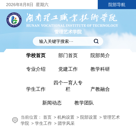
2026
年8月8日
星期六
院部导航
管理艺术学院
学校首页
部门首页
院部简介
专业介绍
党建工作
教学科研
四个一育人专
学生工作
栏
产教融合
新闻动态
教学团队
当前位置：
首页
>
机构设置
>
院部设置
>
管理艺术
学院
>
学生工作
>
团学风采