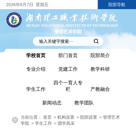
2026
年8月7日
星期五
院部导航
管理艺术学院
学校首页
部门首页
院部简介
专业介绍
党建工作
教学科研
四个一育人专
学生工作
栏
产教融合
新闻动态
教学团队
当前位置：
首页
>
机构设置
>
院部设置
>
管理艺术
学院
>
学生工作
>
团学风采