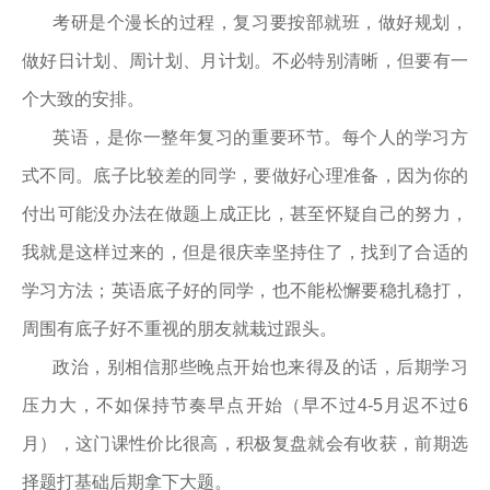
考研是个漫长的过程，复习要按部就班，做好规划，
做好日计划、周计划、月计划。不必特别清晰，但要有一
个大致的安排。
英语，是你一整年复习的重要环节。每个人的学习方
式不同。底子比较差的同学，要做好心理准备，因为你的
付出可能没办法在做题上成正比，甚至怀疑自己的努力，
我就是这样过来的，但是很庆幸坚持住了，找到了合适的
学习方法；英语底子好的同学，也不能松懈要稳扎稳打，
周围有底子好不重视的朋友就栽过跟头。
政治，别相信那些晚点开始也来得及的话，后期学习
压力大，不如保持节奏早点开始（早不过4-5月迟不过6
月），这门课性价比很高，积极复盘就会有收获，前期选
择题打基础后期拿下大题。