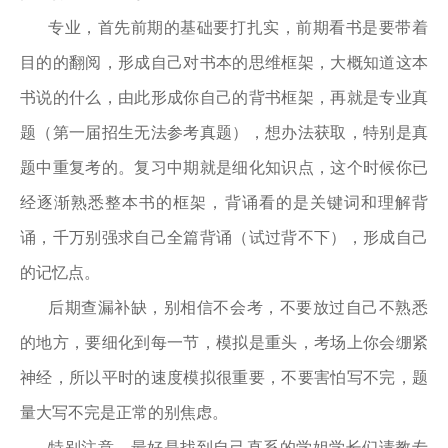
专业，首先前期的基础要打扎实，前期看书是要带着
目的的翻阅，形成自己对书本的思维框架，大概知道这本
书说的什么，由此形成你自己的背书框架，再就是专业真
题（第一届招生无法参考真题），想办法获取，特别是真
题中重复考的。复习中期就是细化知识点，这个时候你已
经逐渐熟悉整本书的框架，背诵看的是关键词和理解背
诵，千万别强求自己全篇背诵（试过背不下），形成自己
的记忆点。
后期查漏补缺，别相信不会考，不要放过自己不熟悉
的地方，要细化到每一节，模拟是重头，考场上你会绷紧
神经，所以平时的速度模拟很重要，不要害怕写不完，题
量大写不完是正常的别焦虑。
特别注意，最好是找到自己直系的学姐学长们请教专