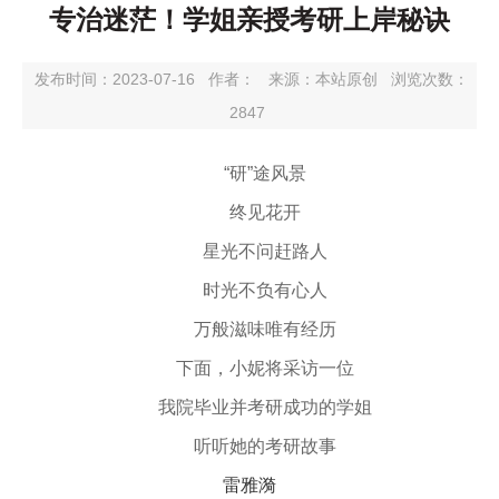
专治迷茫！学姐亲授考研上岸秘诀
发布时间：2023-07-16
作者：
来源：本站原创
浏览次数：
2847
“研”途风景
终见花开
星光不问赶路人
时光不负有心人
万般滋味唯有经历
下面，小妮将采访一位
我院毕业并考研成功的学姐
听听她的考研故事
雷雅漪