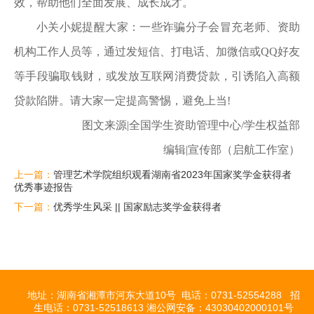
效，帮助他们全面发展、成长成才。
小关小妮提醒大家：一些诈骗分子会冒充老师、资助
机构工作人员等，通过发短信、打电话、加微信或QQ好友
等手段骗取钱财，或发放互联网消费贷款，引诱陷入高额
贷款陷阱。请大家一定提高警惕，避免上当!
图文来源|全国学生资助管理中心/学生权益部
编辑|宣传部（启航工作室）
上一篇：
管理艺术学院组织观看湖南省2023年国家奖学金获得者
优秀事迹报告
下一篇：
优秀学生风采 || 国家励志奖学金获得者
地址：湖南省湘潭市河东大道10号 电话：0731-52554288 招
生电话：0731-52518613 湘公网安备：43030402000101号