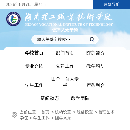
2026
年8月7日
星期五
院部导航
管理艺术学院
学校首页
部门首页
院部简介
专业介绍
党建工作
教学科研
四个一育人专
学生工作
栏
产教融合
新闻动态
教学团队
当前位置：
首页
>
机构设置
>
院部设置
>
管理艺术
学院
>
学生工作
>
团学风采