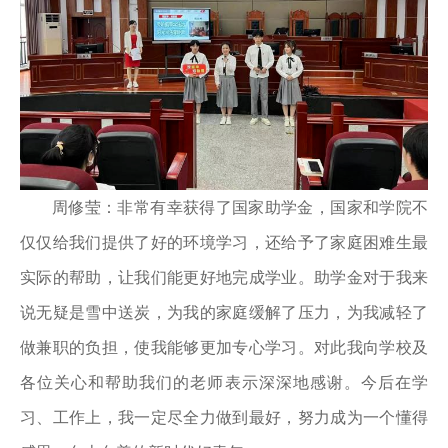
周修莹：非常有幸获得了国家助学金，国家和学院不
仅仅给我们提供了好的环境学习，还给予了家庭困难生最
实际的帮助，让我们能更好地完成学业。助学金对于我来
说无疑是雪中送炭，为我的家庭缓解了压力，为我减轻了
做兼职的负担，使我能够更加专心学习。对此我向学校及
各位关心和帮助我们的老师表示深深地感谢。今后在学
习、工作上，我一定尽全力做到最好，努力成为一个懂得