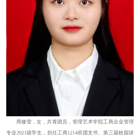
周修莹，女，共青团员，管理艺术学院工商企业管理
专业2021级学生，担任工商1214班团支书、第三届校园讲