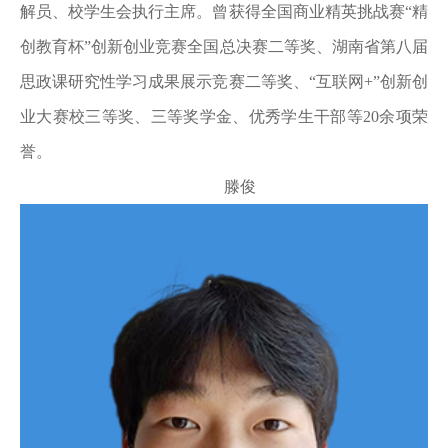
解员、校学生会执行主席。曾获得全国商业精英挑战赛“精
创教育杯”创新创业竞赛全国总决赛二等奖、湖南省第八届
思政课研究性学习成果展示竞赛二等奖、“互联网+”创新创
业大赛校三等奖、三等奖学金、优秀学生干部等20余项荣
誉。
滕俊