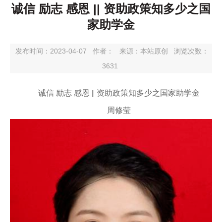
诚信 励志 感恩 || 资助政策知多少之国
家助学金
发布时间：2023-04-07
作者：
来源：本站原创
浏览次数：
3631
诚信 励志 感恩 || 资助政策知多少之国家助学金
周修莹