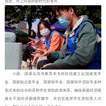
感恩、向上向善的新时代好青年。
小妮：国家在高等教育本专科阶段建立起国家奖学
金、国家励志奖学金、国家助学金、国家助学贷款等多种
形式有机结合的高校学生资助政策体系。确保家庭经济困
难生不因经济困难而辍学，并切实发挥学生资助育人功