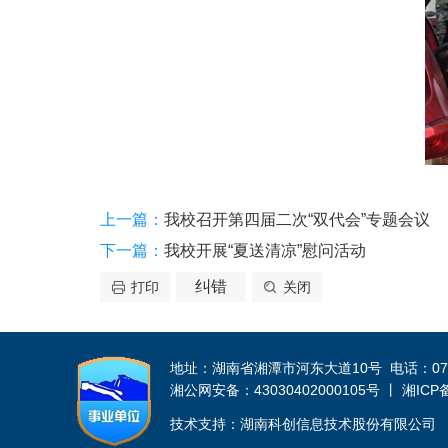
上一篇：
我校召开第四届二次“双代会”专题会议
下一篇：
我校开展“夏送清凉”慰问活动
纠错
打印
关闭
地址：湖南省湘潭市河东大道10号 电话：0731-52
湘公网安备：43030402000105号 丨 湘ICP备 
技术支持：湖南科创信息技术股份有限公司