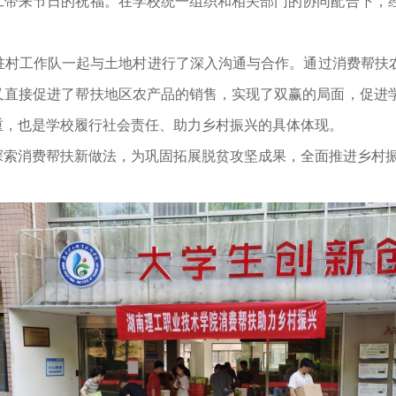
职工带来节日的祝福。在学校统一组织和相关部门的协同配合下，
工作队一起与土地村进行了深入沟通与合作。通过消费帮扶农
又直接促进了帮扶地区农产品的销售，实现了双赢的局面，促进
重，也是学校履行社会责任、助力乡村振兴的具体体现。
消费帮扶新做法，为巩固拓展脱贫攻坚成果，全面推进乡村振