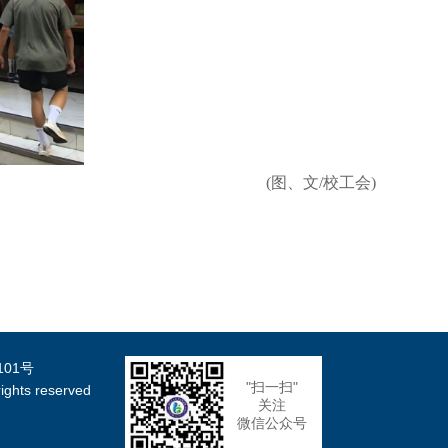
(图、文/校工会)
101号
"扫一扫"
ts reserved
关注
微信公众号