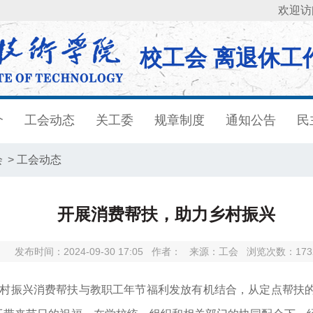
欢迎访
校工会 离退休工
介
工会动态
关工委
规章制度
通知公告
民
会
>
工会动态
开展消费帮扶，助力乡村振兴
发布时间：2024-09-30 17:05
作者：
来源：工会
浏览次数：
173
村振兴消费帮扶与教职工年节福利发放有机结合，从定点帮扶