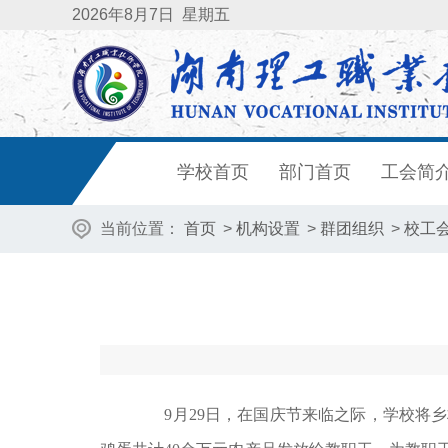
2026
年8月7日
星期五
学校首页
部门首页
工会简
当前位置：
首页
>
机构设置
>
群团组织
>
校工
9月29日，在国庆节来临之际，学校将乡