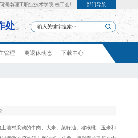
问湖南理工职业技术学院 校工会!
部门导航
作处
主管理
离退休动态
下载中心
2
的土地村采购的牛肉、大米、菜籽油、猕猴桃、玉米和