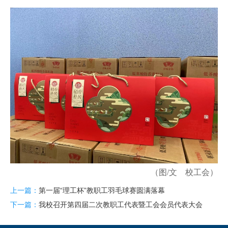
（图/文 校工会）
上一篇：
第一届“理工杯”教职工羽毛球赛圆满落幕
下一篇：
我校召开第四届二次教职工代表暨工会会员代表大会