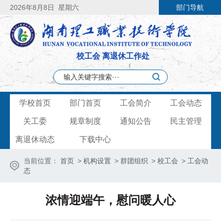
2026
年8月8日
星期六
部门导航
校工会 离退休工作处
学校首页
部门首页
工会简介
工会动态
关工委
规章制度
通知公告
民主管理
离退休动态
下载中心
当前位置：
首页
>
机构设置
>
群团组织
>
校工会
>
工会动
态
浓情迎端午，慰问暖人心