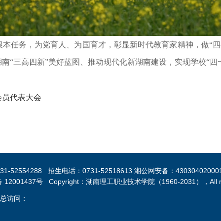
任务，为党育人、为国育才，彰显新时代教育家精神，做“四
南“三高四新”美好蓝图、推动现代化新湖南建设，实现学校“四
会员代表大会
554288 招生电话：0731-52518613 湘公网安备：43030402000
12001437号 Copyright：湖南理工职业技术学院（1960-2031），All righ
 总访问：