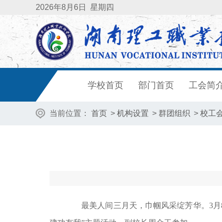
2026
年8月6日
星期四
学校首页
部门首页
工会简
当前位置：
首页
>
机构设置
>
群团组织
>
校工
最美人间三月天，巾帼风采绽芳华。3月8日