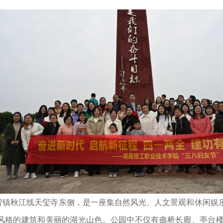
秋江线天玺寺东侧，是一座集自然风光、人文景观和休闲娱乐
风格的建筑和美丽的湖光山色。公园中不仅有曲桥长廊、亭台