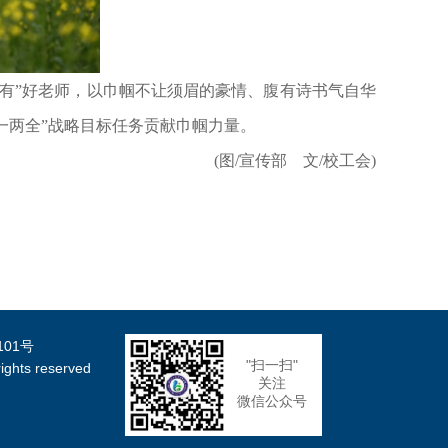
有”好老师，以巾帼不让须眉的豪情、腹有诗书气自华
一两全”战略目标任务贡献巾帼力量。
(图/宣传部 文/校工会)
101号
"扫一扫"
ts reserved
关注
微信公众号