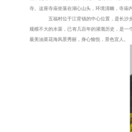
寺。这座寺庙坐落在湖心山头，环境清幽，寺庙
五福村位于江背镇的中心位置，是长沙乡村
规模不大的水渠，已有几百年的灌溉历史，是一个
最美油菜花海风景秀丽，身心愉悦，景色宜人。