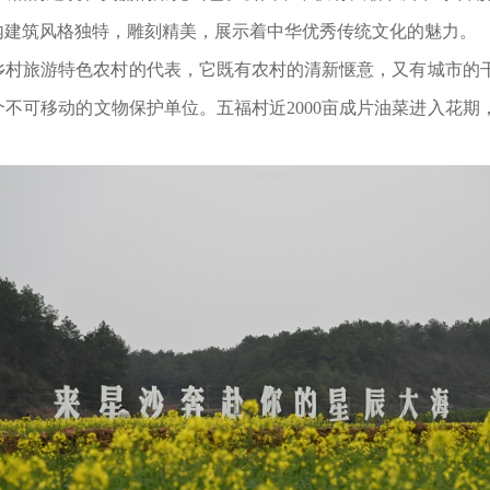
内建筑风格独特，雕刻精美，展示着中华优秀传统文化的魅力。
旅游特色农村的代表，它既有农村的清新惬意，又有城市的干
不可移动的文物保护单位。五福村近2000亩成片油菜进入花