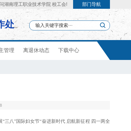
问湖南理工职业技术学院 校工会!
部门导航
作处
主管理
离退休动态
下载中心
8
三八”国际妇女节“奋进新时代 启航新征程 四一两全