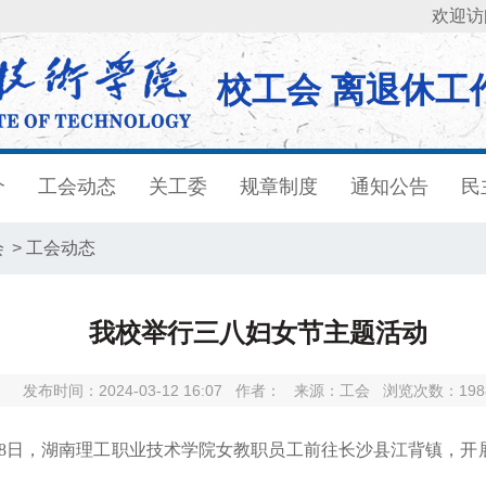
欢迎访
校工会 离退休工
介
工会动态
关工委
规章制度
通知公告
民
会
>
工会动态
我校举行三八妇女节主题活动
发布时间：2024-03-12 16:07
作者：
来源：工会
浏览次数：
198
，湖南理工职业技术学院女教职员工前往长沙县江背镇，开展“