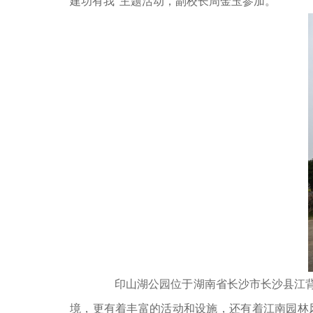
建功有我”主题活动，副校长周金玉参加。
印山湖公园位于湖南省长沙市长沙县江背镇
境，更有着丰富的活动和设施，还有着江南园林