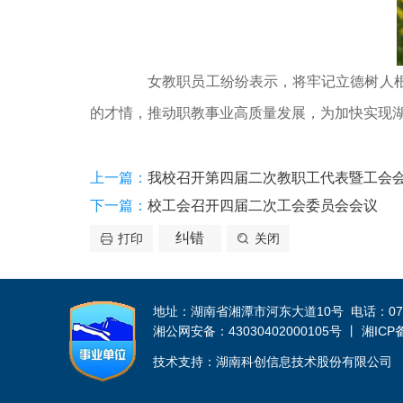
女教职员工纷纷表示，将牢记立德树人根本
的才情，推动职教事业高质量发展，为加快实现湖
上一篇：
我校召开第四届二次教职工代表暨工会
下一篇：
校工会召开四届二次工会委员会会议
纠错
打印
关闭
地址：湖南省湘潭市河东大道10号 电话：0731-52
湘公网安备：43030402000105号 丨 湘ICP备 
技术支持：湖南科创信息技术股份有限公司