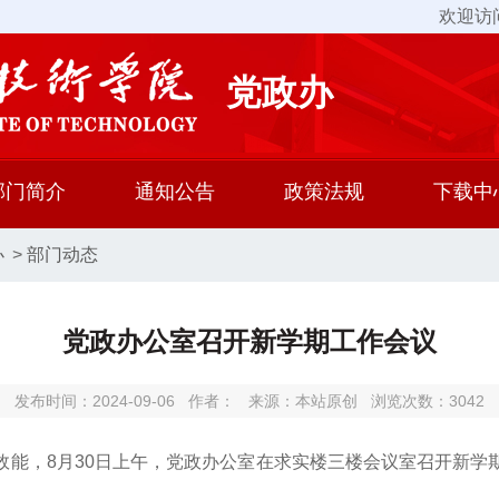
欢迎访
党政办
部门简介
通知公告
政策法规
下载中
办
>
部门动态
党政办公室召开新学期工作会议
发布时间：2024-09-06
作者：
来源：本站原创
浏览次数：
3042
效能，8月30日上午，党政办公室在求实楼三楼会议室召开新学