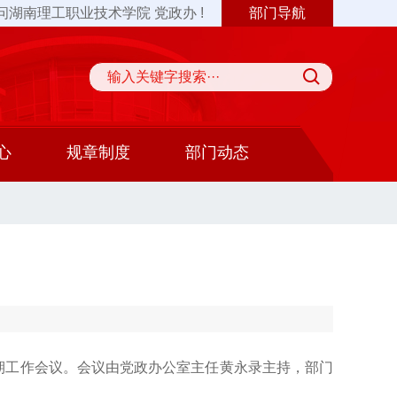
问湖南理工职业技术学院 党政办 !
部门导航
心
规章制度
部门动态
期工作会议。会议由党政办公室主任黄永录主持，部门