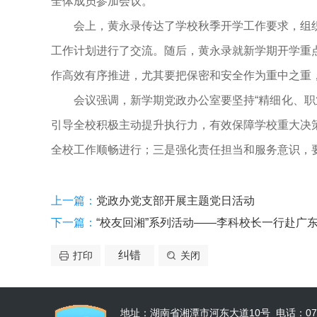
全体成员参加会议。
会上，黄永录传达了学校秋季开学工作要求，组
工作计划进行了交流。随后，黄永录就新学期开学重
作高效有序推进，尤其要把保密和安全作为重中之重
会议强调，新学期党政办公室要坚持“精细化、职
引导全校积极主动提升执行力，有效保障学校重大决
全校工作顺畅进行；三是强化责任担当和服务意识，
（党政
上一篇：
党政办党支部开展主题党日活动
下一篇：
“校友回湘”系列活动——李科校长一行赴广
纠错
打印
关闭
地址：湖南省湘潭市河东大道10号 电话：0731-52