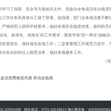
织学习了保密、安全等方面相关文件。党政办全体成员依次梳理
点工作任务和具体分工做了部署。他强调，部门全体成员要不断
，严格按照上级和学校要求，做好各项安全隐患排查，做到防范
业化、标准化、表格化”的工作要求，聚焦学校“四一两全”战略目
策部署落实，做好做实各项工作；二是要重视工作规范力提升，
要在各自的岗位上熟悉业务，做好各项服务工作。
办 谢艳
东走访优秀校友代表 并访企拓岗
554288 招生电话：0731-52518613 湘公网安备：43030402000