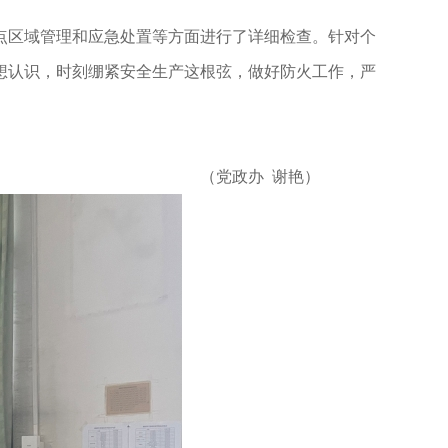
点区域管理和应急处置等方面进行了详细检查。针对个
想认识，时刻绷紧安全生产这根弦，做好防火工作，严
谢艳）