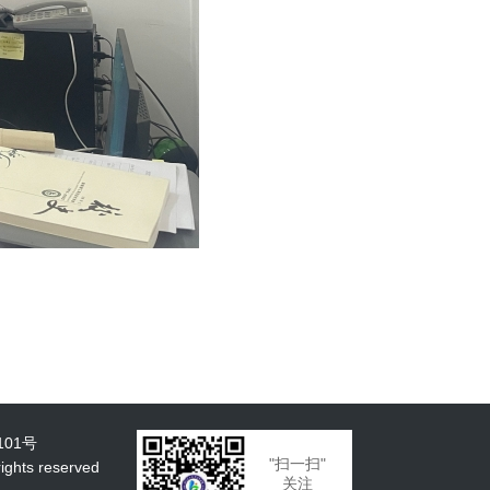
101号
"扫一扫"
ts reserved
关注