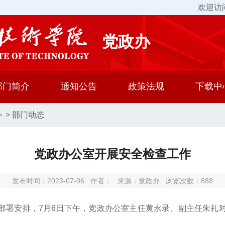
欢迎访
党政办
部门简介
通知公告
政策法规
下载中
办
>
部门动态
党政办公室开展安全检查工作
发布时间：2023-07-06
作者：
来源：党政办
浏览次数：
888
部署安排，7月6日下午，党政办公室主任黄永录、副主任朱礼