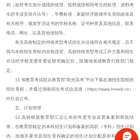
则（如对考生加分成绩的使用、投档成绩相同考生的处理、进档考
生的专业安排办法等），学费标准，家庭经济困难学生资助政策及
有关程序，颁发学历证书的学校名称、证书种类及其他信息，联系
电话、网址，以及其他须知等。
有关高校制定的特殊类型考试招生办法须符合相关规定，且不
得与本校招生章程内容相违背。高校特殊类型考试工作方案和招生
办法经学校党委常委会研究确定后，报属地省级教育行政部门核
定。
11.省教育考试院从教育部“阳光高考”平台下载在湘招生院校的
招生章程，并通过湖南招生考试信息港（https://www.hneeb.cn）
向社会公布。
五、计划管理
12.高校根据教育部汇总公布的年度专业设置备案和审批结
果，在教育部核定的本科招生计划和备案的高职（专科）招生计划
内，按相关要求及招生章程确定的招生计划分配原则和办法，编