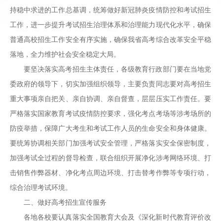
持稳中求进的工作总基调，统筹做好新冠肺炎疫情防控和考试招生
工作，进一步提升考试招生治理体系和治理能力现代化水平，确保
普通高校招生工作安全有序实施，确保我省高考综合改革安全平稳
落地，全力维护社会安全稳定大局。
要坚决落实高考招生主体责任，各级教育行政部门要在当地党
委政府的领导下，切实加强组织领导，主要负责同志要对高考招生
重大事项亲自把关、亲自协调、亲自督查，层层压实工作责任。要
严格落实国家教育考试疫情防控要求，强化考点考场等涉考场所的
防疫举措，保障广大考生和考试工作人员的生命安全和身体健康。
要统筹协调相关部门加强考试安全管理，严格落实安全保密制度，
加强考试全过程的督导检查，联合组织开展净化涉考网络环境、打
击销售作弊器材、净化考点周边环境、打击替考作弊等专项行动，
综合治理考试环境。
二、做好高考招生宣传服务
各地各校要认真落实全国教育大会及《深化新时代教育评价改