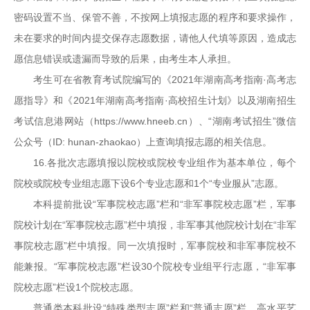
密码设置不当、保管不善，不按网上填报志愿的程序和要求操作，
未在要求的时间内提交保存志愿数据，请他人代填等原因，造成志
愿信息错误或遗漏而导致的后果，由考生本人承担。
考生可在省教育考试院编写的《2021年湖南高考指南·高考志
愿指导》和《2021年湖南高考指南·高校招生计划》以及湖南招生
考试信息港网站（https://www.hneeb.cn）、“湖南考试招生”微信
公众号（ID: hunan-zhaokao）上查询填报志愿的相关信息。
16.各批次志愿填报以院校或院校专业组作为基本单位，每个
院校或院校专业组志愿下设6个专业志愿和1个“专业服从”志愿。
本科提前批设“军事院校志愿”栏和“非军事院校志愿”栏，军事
院校计划在“军事院校志愿”栏中填报，非军事其他院校计划在“非军
事院校志愿”栏中填报。同一次填报时，军事院校和非军事院校不
能兼报。“军事院校志愿”栏设30个院校专业组平行志愿，“非军事
院校志愿”栏设1个院校志愿。
普通类本科批设“特殊类型志愿”栏和“普通志愿”栏，高水平艺