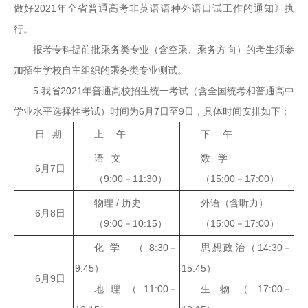
做好2021年全省普通高考非英语语种外语口试工作的通知》执
行。
报考专科提前批乘务类专业（含空乘、乘务方向）的考生须参
加招生学校自主组织的乘务类专业测试。
5.我省2021年普通高校招生统一考试（含全国统考和普通高中
学业水平选择性考试）时间为6月7日至9日，具体时间安排如下：
日 期
上 午
下 午
语 文
数 学
6月7日
（9:00－11:30）
（15:00－17:00）
物理 / 历史
外语（含听力）
6月8日
（9:00－10:15）
（15:00－17:00）
化学 （8:30－
思想政治（14:30－
9:45）
15:45）
6月9日
地理（11:00－
生物（17:00－