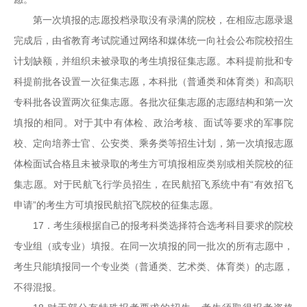
第一次填报的志愿投档录取没有录满的院校，在相应志愿录退
完成后，由省教育考试院通过网络和媒体统一向社会公布院校招生
计划缺额，并组织未被录取的考生填报征集志愿。本科提前批和专
科提前批各设置一次征集志愿，本科批（普通类和体育类）和高职
专科批各设置两次征集志愿。各批次征集志愿的志愿结构和第一次
填报的相同。对于其中有体检、政治考核、面试等要求的军事院
校、定向培养士官、公安类、乘务类等招生计划，第一次填报志愿
体检面试合格且未被录取的考生方可填报相应类别或相关院校的征
集志愿。对于民航飞行学员招生，在民航招飞系统中有“有效招飞
申请”的考生方可填报民航招飞院校的征集志愿。
17．考生须根据自己的报考科类选择符合选考科目要求的院校
专业组（或专业）填报。在同一次填报的同一批次的所有志愿中，
考生只能填报同一个专业类（普通类、艺术类、体育类）的志愿，
不得混报。