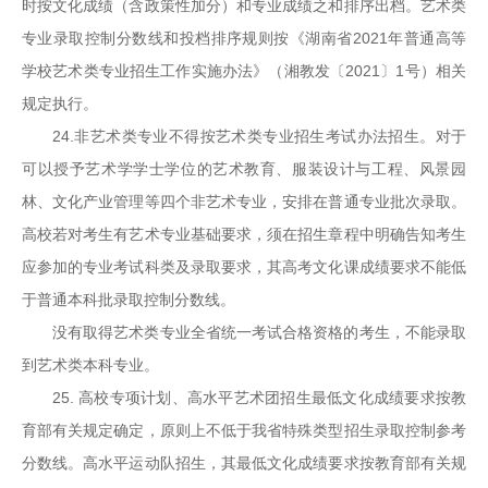
时按文化成绩（含政策性加分）和专业成绩之和排序出档。艺术类
专业录取控制分数线和投档排序规则按《湖南省2021年普通高等
学校艺术类专业招生工作实施办法》（湘教发〔2021〕1号）相关
规定执行。
24.非艺术类专业不得按艺术类专业招生考试办法招生。对于
可以授予艺术学学士学位的艺术教育、服装设计与工程、风景园
林、文化产业管理等四个非艺术专业，安排在普通专业批次录取。
高校若对考生有艺术专业基础要求，须在招生章程中明确告知考生
应参加的专业考试科类及录取要求，其高考文化课成绩要求不能低
于普通本科批录取控制分数线。
没有取得艺术类专业全省统一考试合格资格的考生，不能录取
到艺术类本科专业。
25. 高校专项计划、高水平艺术团招生最低文化成绩要求按教
育部有关规定确定，原则上不低于我省特殊类型招生录取控制参考
分数线。高水平运动队招生，其最低文化成绩要求按教育部有关规