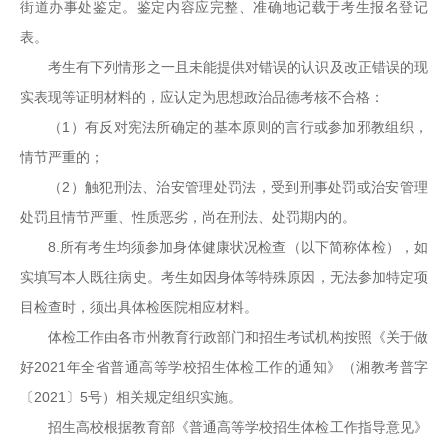
街道办事处鉴定。鉴定内容应完整、准确地记载于考生报名登记
表。
考生有下列情形之一且未能提供对错误的认识及改正错误的现
实表现等证明材料的，应认定为思想政治品德考核不合格：
（1）有反对宪法所确定的基本原则的言行或参加邪教组织，
情节严重的；
（2）触犯刑法、治安管理处罚法，受到刑事处罚或治安管理
处罚且情节严重、性质恶劣，尚在刑法、处罚期内的。
8.所有考生均须参加身体健康状况检查（以下简称体检），如
实填写本人既往病史。考生如因身体等特殊原因，无法参加特定项
目检查时，须出具体检医院相应材料。
体检工作由各市州教育行政部门和招生考试机构按照《关于做
好2021年全省普通高等学校招生体检工作的通知》（湘教考普字
〔2021〕5号）相关规定组织实施。
招生高校根据教育部《普通高等学校招生体检工作指导意见》