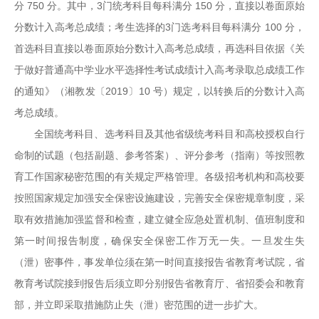
分 750 分。其中，3门统考科目每科满分 150 分，直接以卷面原始
分数计入高考总成绩；考生选择的3门选考科目每科满分 100 分，
首选科目直接以卷面原始分数计入高考总成绩，再选科目依据《关
于做好普通高中学业水平选择性考试成绩计入高考录取总成绩工作
的通知》（湘教发〔2019〕10 号）规定，以转换后的分数计入高
考总成绩。
全国统考科目、选考科目及其他省级统考科目和高校授权自行
命制的试题（包括副题、参考答案）、评分参考（指南）等按照教
育工作国家秘密范围的有关规定严格管理。各级招考机构和高校要
按照国家规定加强安全保密设施建设，完善安全保密规章制度，采
取有效措施加强监督和检查，建立健全应急处置机制、值班制度和
第一时间报告制度，确保安全保密工作万无一失。一旦发生失
（泄）密事件，事发单位须在第一时间直接报告省教育考试院，省
教育考试院接到报告后须立即分别报告省教育厅、省招委会和教育
部，并立即采取措施防止失（泄）密范围的进一步扩大。