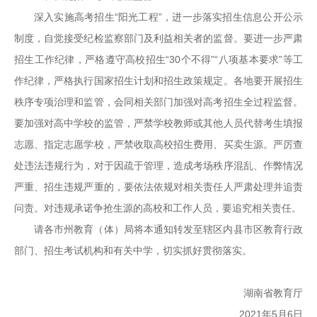
深入实施高考招生“阳光工程”，进一步落实招生信息公开公示
制度，自觉接受纪检监察部门及利益相关者的监督。要进一步严肃
招生工作纪律，严格遵守高校招生“30个不得”“八项基本要求”等工
作纪律，严格执行国家招生计划和招生政策规定。各地要开展招生
秩序专项治理和监管，会同相关部门加强对高考招生全过程监督。
要加强对高中学校的监管，严禁学校教师或其他人员代替考生填报
志愿、指定志愿学校，严禁收取高校招生费用、买卖生源。严厉查
处违法违规行为，对于因疏于管理，造成考场秩序混乱、作弊情况
严重、招生违规严重的，要依法依规对相关责任人严肃处理并追责
问责。对违规承诺争抢生源的高校和工作人员，要追究相关责任。
请各市州教育（体）局将本通知转发至辖区内县市区教育行政
部门、招生考试机构和有关中学，切实抓好贯彻落实。
湖南省教育厅
2021年5月6日