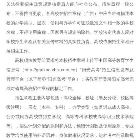
关法律和招生政策规定核定后方能向社会公布。招生章程一经公
布，不得擅自更改。各高校在招生章程（广告）中应当准确描述本
校的办学类型、层次，使用与办学许可证或批准文件相一致的学校
名称，不得使用简称，国家另有规定的除外。学校法定代表人应对
学校招生章程及有关宣传材料的真实性负责。高校依据招生章程开
展招生工作。
高校须按教育部要求将本校招生章程上传至中国高等教育学生
信息网（http://gaokao.chsi.com.cn）“阳光高考”招生信息发布及
管理平台（以下简称“阳光高考”平台）；省教育厅登录阳光高考完
成对省属高校招生章程的核定工作。
招生章程主要内容包括：高校全称，校址（涉及分校、校区等
须注明），层次（本科、专科），办学类型（如普通或成人高校、
公办或民办高校或独立学院、高等专科学校或高等职业技术学院
等），招生计划分配的原则和办法，预留计划数及使用原则，专业
教学培养使用的外语语种，身体健康状况要求，进档考生的录取规