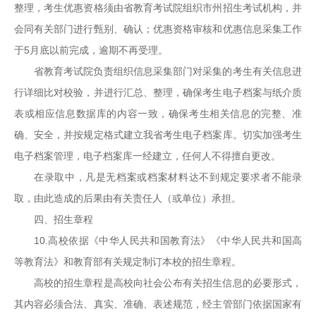
整理，考生优惠资格须由省教育考试院组织市州招生考试机构，并
会同有关部门进行甄别、确认；优惠资格审核和优惠信息采集工作
于5月底以前完成，逾期不再受理。
省教育考试院负责组织信息采集部门对采集的考生有关信息进
行详细比对校验，并进行汇总、整理，确保考生电子档案与纸介质
表或相应信息数据库的内容一致，确保考生相关信息的完整、准
确、安全，并按规定格式建立我省考生电子档案库。切实加强考生
电子档案管理，电子档案库一经建立，任何人不得擅自更改。
在录取中，凡是无档案或档案材料达不到规定要求者不能录
取，由此造成的后果由有关责任人（或单位）承担。
四、招生章程
10.高校依据《中华人民共和国教育法》《中华人民共和国高
等教育法》和教育部有关规定制订本校的招生章程。
高校的招生章程是高校向社会公布有关招生信息的必要形式，
其内容必须合法、真实、准确、表述规范，经主管部门依据国家有