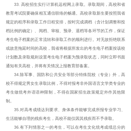
33. 高校招生实行计算机远程网上录取。录取期间，高校和省
教育考试院要确保相互通信联络的畅通。高校录取新生要按照我省
规定的程序和录取工作日程安排，按时完成调档（含计划调整和投
档比例的确定）、阅档、审核、预录、退档等各环节的工作，保证
考生电子档案的正常流转和录取工作的顺利进行。对无故拒绝联系
或故意拖延时间的高校，我省将根据所发出的考生电子档案按该校
计划数及录取规则设置考生电子档案为预录取状态，同时立即书面
通知有关高校，并将有关情况上报教育部备案。
34.除军事、国防和公共安全等部分特殊院校（专业）外，高
校不得规定男女生录取比例，不得对报考非外国语言文学类专业的
考生做统考外语语种限制，不得在国家招生政策规定外作其他限
制。
35.对高考成绩达到要求、身体条件能够完成所报专业学习、
生活能够自理的残疾考生，高校不能仅因其残疾而不予录取。
36.有下列情形之一的考生，可以在考生文化统考成绩总分的