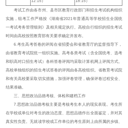
12:15）
18:15）
考试工作由各市州、县市区教育行政部门和招生考试机构组织
实施，组考工作严格按《湖南省2021年普通高等学校招生全国统
一考试考务管理细则》及相关规定执行。高校自行组织的招生考试
时间由高校按照教育部有关要求确定并发布。
6.考生高考答卷的评阅在省招委会和省教育厅的监督指导下，
由省教育考试院统一组织实施。高考各类考试（含全国统考、选考
和职高对口招生考试）各科答卷评阅均采取计算机网上评阅方式。
高校单独组织的招生考试答卷的评阅由各高校组织。省教育考试院
和有关高校要采取切实措施，加强评卷管理，确保评卷过程安全、
结果准确。
三、思想政治品德考核、体检和建档工作
7.思想政治品德考核主要是考核考生本人的现实表现。考生所
在学校或单位对考生的政治态度、思想品德作出全面鉴定，并对其
真实性负责。无就读学校或工作单位的考生原则上由所属的乡镇、