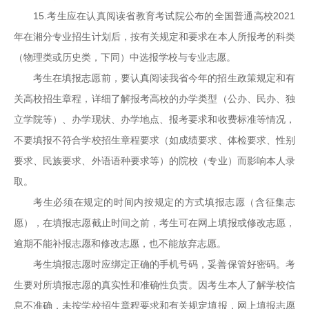
15.考生应在认真阅读省教育考试院公布的全国普通高校2021
年在湘分专业招生计划后，按有关规定和要求在本人所报考的科类
（物理类或历史类，下同）中选报学校与专业志愿。
考生在填报志愿前，要认真阅读我省今年的招生政策规定和有
关高校招生章程，详细了解报考高校的办学类型（公办、民办、独
立学院等）、办学现状、办学地点、报考要求和收费标准等情况，
不要填报不符合学校招生章程要求（如成绩要求、体检要求、性别
要求、民族要求、外语语种要求等）的院校（专业）而影响本人录
取。
考生必须在规定的时间内按规定的方式填报志愿（含征集志
愿），在填报志愿截止时间之前，考生可在网上填报或修改志愿，
逾期不能补报志愿和修改志愿，也不能放弃志愿。
考生填报志愿时应绑定正确的手机号码，妥善保管好密码。考
生要对所填报志愿的真实性和准确性负责。因考生本人了解学校信
息不准确，未按学校招生章程要求和有关规定填报，网上填报志愿