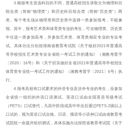
3.根据考生首选科目的不同，普通高校招生录取分为物理科目
组合类（简称“物理类”）和历史科目组合类（简称“历史类”）两
类。每个考生须从物理类和历史类中选择一类参加报考，不能兼
报。其中，报考艺术类和体育类专业的考生，可在物理类、历史类
中任选一类参加高考，并参加艺术类、体育类相应专业的专业考
试。具体办法分别按湖南省教育考试院《关于做好2021年普通高
等学校招生艺术类专业全省统一考试工作的通知》（湘教考普字
〔2020〕16号）和《关于切实做好全省2021年普通高等学校招生
体育类专业统一考试工作的通知》（湘教考普字〔2021〕6号）执
行。
4.报考高校有口试要求的外语专业及涉外专业的考生，应参加
全省统一组织的外语口语测试。英语口试由全国英语等级考试
（PETS）口试替代，凡高中阶段或高中毕业后通过PETS-2级以上
口试的，视为英语口试合格。日语、俄语等小语种口试由省教育考
试院统一命题并组织测试，具体实施办法按照省教育考试院《关于