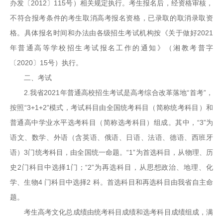
办发〔2012〕115号）相关规定执行。考生报名后，经资格审核，
不符合报考条件的考生取消高考报名资格，已录取的取消录取资
格。具体报名时间和办法由各级招生考试机构按《关于做好2021
年普通高等学校招生考试报名工作的通知》（湘教考普字
〔2020〕15号）执行。
二、考试
2.我省2021年普通高校招生考试是高考综合改革落地“首考”，
按照“3+1+2”模式，考试科目由全国统考科目（简称统考科目）和
普通高中学业水平选考科目（简称选考科目）组成。其中，“3”为
语文、数学、外语（含英语、俄语、日语、法语、德语、西班牙
语）3门统考科目，由全国统一命题。“1”为首选科目，从物理、历
史2门科目中选择1门；“2”为再选科目，从思想政治、地理、化
学、生物4 门科目中选择2 科。首选科目和再选科目由我省自主命
题。
考生高考文化总成绩由统考科目成绩和选考科目成绩组成，满