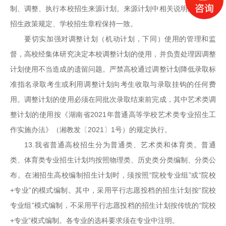
制、调整、执行本校招生来源计划。来源计划中相关说明须与国家
招生政策规定、学校招生章程保持一致。
要切实加强对调整计划（机动计划，下同）使用的管理和监
督，高校经集体研究决定本校调整计划的使用，并负责处理因调整
计划使用不当造成的遗留问题。严禁高校通过调整计划降低录取标
准指名录取考生或利用调整计划向考生收取与录取挂钩的任何费
用。调整计划的使用必须在同批次录取结束前完成，其中艺术类调
整计划的使用按《湖南省2021年普通高等学校艺术类专业招生工
作实施办法》（湘教发〔2021〕1号）的规定执行。
13.我省普通高校招生分为普通类、艺术类和体育类。普通
类、体育类专业招生计划均按照物理类、历史类分类编制、分类公
布。在湘招生高校编制招生计划时，须按照“院校专业组”或“院校
+专业”的模式编制。其中，采用平行志愿投档的招生计划按“院校
专业组”模式编制，不采用平行志愿投档的招生计划按传统的“院校
+专业”模式编制。各专业的选科要求须在专业中注明。