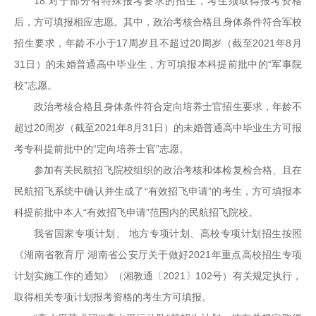
18.对于部分有特殊报考要求的招生，考生须取得报考资格
后，方可填报相应志愿。其中，政治考核合格且身体条件符合军校
招生要求，年龄不小于17周岁且不超过20周岁（截至2021年8月
31日）的未婚普通高中毕业生，方可填报本科提前批中的“军事院
校”志愿。
政治考核合格且身体条件符合定向培养士官招生要求，年龄不
超过20周岁（截至2021年8月31日）的未婚普通高中毕业生方可报
考专科提前批中的“定向培养士官”志愿。
参加有关民航招飞院校组织的政治考核和体检复检合格、且在
民航招飞系统中确认并生成了“有效招飞申请”的考生，方可填报本
科提前批中本人“有效招飞申请”范围内的民航招飞院校。
我省国家专项计划、 地方专项计划、高校专项计划招生按照
《湖南省教育厅 湖南省公安厅关于做好2021年重点高校招生专项
计划实施工作的通知》（湘教通〔2021〕102号）有关规定执行，
取得相关专项计划报考资格的考生方可填报。