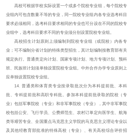
高校可根据学校实际设置一个或多个院校专业组，每个院校专
业组内可包含数量不等的专业，同一院校专业组内各专业选考科目
要求必须相同，选考科目要求相同的专业也可分设在不同的院校专
业组中，选考科目要求不同的专业须分别设置院校专业组。
高校招生计划原则上须编制到院校专业组（或院校）内各专
业；可不编制分省计划的特殊类型招生，其计划编制按教育部有关
规定执行。普通类定向计划、国家专项计划、地方专项计划、预科
班、民族班计划须单独设置院校专业组。中外合作办学专业原则上
应单独设置院校专业组。
14. 普通类和体育类专业按录取批次分为本科提前批、本科
批、专科提前批和高职专科批。参加本科提前批录取的院校（专
业）包括军事院校（专业）和非军事院校（专业），其中非军事院
校包括公安、飞行学员、公费师范生、农村订单定向医学生、航海
类等艰苦专业、全国重点马克思主义学院的马克思主义理论专业以
及其他经教育部批准的特殊高校（专业）、有关高校综合评价招