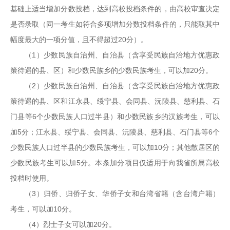
基础上适当增加分数投档，达到高校投档条件的，由高校审查决定
是否录取（同一考生如符合多项增加分数投档条件的，只能取其中
幅度最大的一项分值，且不得超过20分）。
（1）少数民族自治州、自治县（含享受民族自治地方优惠政
策待遇的县、区）和少数民族乡的少数民族考生，可以加20分。
（2）少数民族自治州、自治县（含享受民族自治地方优惠政
策待遇的县、区和江永县、绥宁县、会同县、沅陵县、慈利县、石
门县等6个少数民族人口过半县）和少数民族乡的汉族考生，可以
加5分；江永县、绥宁县、会同县、沅陵县、慈利县、石门县等6个
少数民族人口过半县的少数民族考生，可以加10分；其他散居区的
少数民族考生可以加5分。本条加分项目仅适用于向我省所属高校
投档时使用。
（3）归侨、归侨子女、华侨子女和台湾省籍（含台湾户籍）
考生，可以加10分。
（4）烈士子女可以加20分。