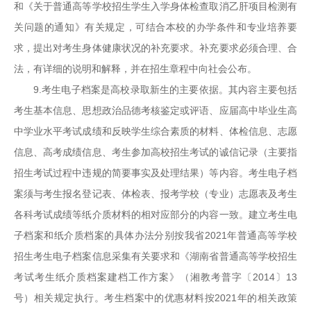
和《关于普通高等学校招生学生入学身体检查取消乙肝项目检测有
关问题的通知》有关规定，可结合本校的办学条件和专业培养要
求，提出对考生身体健康状况的补充要求。补充要求必须合理、合
法，有详细的说明和解释，并在招生章程中向社会公布。
9.考生电子档案是高校录取新生的主要依据。其内容主要包括
考生基本信息、思想政治品德考核鉴定或评语、应届高中毕业生高
中学业水平考试成绩和反映学生综合素质的材料、体检信息、志愿
信息、高考成绩信息、考生参加高校招生考试的诚信记录（主要指
招生考试过程中违规的简要事实及处理结果）等内容。考生电子档
案须与考生报名登记表、体检表、报考学校（专业）志愿表及考生
各科考试成绩等纸介质材料的相对应部分的内容一致。建立考生电
子档案和纸介质档案的具体办法分别按我省2021年普通高等学校
招生考生电子档案信息采集有关要求和《湖南省普通高等学校招生
考试考生纸介质档案建档工作方案》（湘教考普字〔2014〕13
号）相关规定执行。考生档案中的优惠材料按2021年的相关政策