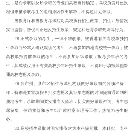
生，是否录取以及所录取的专业由高校自行确定，高校负责对已投
档但未被录取考生的退档原因作出解释，不得超计划录取。
省教育厅和省教育考试院对高校执行招生政策、招生计划情况
实行监督，督促纠正违反招生政策、规定和违背录取规则等行为。
28.正式录取的考生，一律不准改录。被香港有关高校单独招
生录取并经本人确认就读的考生，不再参加内地高校统一录取；被
高校单招提前录取的考生，不再参加后续录取；报考少年班的考
生，其成绩仅用于有关高校少年班招生录取，不得用于填报其他普
通高校志愿及录取。
29.各市州、县市区招生考试机构须做好录取前的各项准备工
作，特别是要将填报各批次志愿及其征集志愿的时间提前通知到所
属地考生；录取期间要安排专人值班，切实做好录取咨询、考生志
愿征集、信访接待和考生纸介质档案管理等工作，热情为考生服
务。
30.高校招生录取时间安排依次为本科提前批、本科批、专科