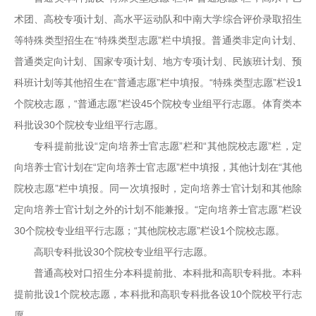
术团、高校专项计划、高水平运动队和中南大学综合评价录取招生
等特殊类型招生在“特殊类型志愿”栏中填报。普通类非定向计划、
普通类定向计划、国家专项计划、地方专项计划、民族班计划、预
科班计划等其他招生在“普通志愿”栏中填报。“特殊类型志愿”栏设1
个院校志愿，“普通志愿”栏设45个院校专业组平行志愿。体育类本
科批设30个院校专业组平行志愿。
专科提前批设“定向培养士官志愿”栏和“其他院校志愿”栏，定
向培养士官计划在“定向培养士官志愿”栏中填报，其他计划在“其他
院校志愿”栏中填报。同一次填报时，定向培养士官计划和其他除
定向培养士官计划之外的计划不能兼报。“定向培养士官志愿”栏设
30个院校专业组平行志愿；“其他院校志愿”栏设1个院校志愿。
高职专科批设30个院校专业组平行志愿。
普通高校对口招生分本科提前批、本科批和高职专科批。本科
提前批设1个院校志愿，本科批和高职专科批各设10个院校平行志
愿。