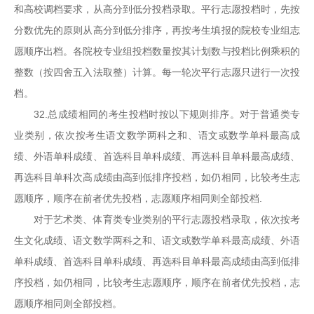
和高校调档要求，从高分到低分投档录取。平行志愿投档时，先按
分数优先的原则从高分到低分排序，再按考生填报的院校专业组志
愿顺序出档。各院校专业组投档数量按其计划数与投档比例乘积的
整数（按四舍五入法取整）计算。每一轮次平行志愿只进行一次投
档。
32.总成绩相同的考生投档时按以下规则排序。对于普通类专
业类别，依次按考生语文数学两科之和、语文或数学单科最高成
绩、外语单科成绩、首选科目单科成绩、再选科目单科最高成绩、
再选科目单科次高成绩由高到低排序投档，如仍相同，比较考生志
愿顺序，顺序在前者优先投档，志愿顺序相同则全部投档.
对于艺术类、体育类专业类别的平行志愿投档录取，依次按考
生文化成绩、语文数学两科之和、语文或数学单科最高成绩、外语
单科成绩、首选科目单科成绩、再选科目单科最高成绩由高到低排
序投档，如仍相同，比较考生志愿顺序，顺序在前者优先投档，志
愿顺序相同则全部投档。