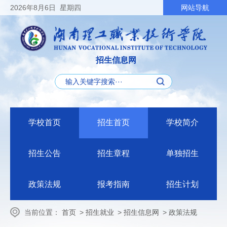
2026
年8月6日
星期四
网站导航
招生信息网
学校首页
招生首页
学校简介
招生公告
招生章程
单独招生
政策法规
报考指南
招生计划
当前位置：
首页
>
招生就业
>
招生信息网
>
政策法规