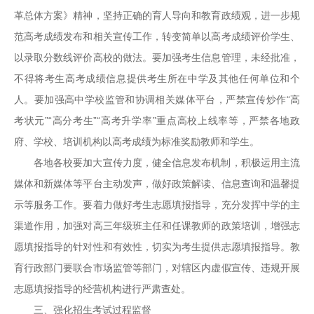
革总体方案》精神，坚持正确的育人导向和教育政绩观，进一步规
范高考成绩发布和相关宣传工作，转变简单以高考成绩评价学生、
以录取分数线评价高校的做法。要加强考生信息管理，未经批准，
不得将考生高考成绩信息提供考生所在中学及其他任何单位和个
人。要加强高中学校监管和协调相关媒体平台，严禁宣传炒作“高
考状元”“高分考生”“高考升学率”重点高校上线率等，严禁各地政
府、学校、培训机构以高考成绩为标准奖励教师和学生。
各地各校要加大宣传力度，健全信息发布机制，积极运用主流
媒体和新媒体等平台主动发声，做好政策解读、信息查询和温馨提
示等服务工作。要着力做好考生志愿填报指导，充分发挥中学的主
渠道作用，加强对高三年级班主任和任课教师的政策培训，增强志
愿填报指导的针对性和有效性，切实为考生提供志愿填报指导。教
育行政部门要联合市场监管等部门，对辖区内虚假宣传、违规开展
志愿填报指导的经营机构进行严肃查处。
三、强化招生考试过程监督