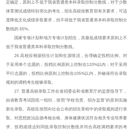
定确定，原则上不低于我省普通类本科录取控制分数线，对于少数
体育测试成绩特别突出的考生，招生高校按教育部有关要求，可适
度降低文化成绩录取要求，但不得低于我省普通类本科录取控制分
数线的 65%。
国家专项计划和地方专项计划招生，其最低成绩要求原则上不
低于我省普通类本科录取控制分数线。
26.高校应根据招生计划和生源情况，合理确定投档比例。对
于采用单个志愿的，投档比例原则上控制在120%以内；对于采用
平行志愿的，投档比例原则上控制在105%以内，并确保符合录取
规则的调档考生能够录取。
27. 普通高校录取工作在省招委会和省教育厅的监督指导下，
由省教育考试院统一组织，按照“学校负责、招办监督”的原则实施
新生录取。高校应按照向社会公布的招生章程中的录取规则进行录
取。对思想政治品德考核合格、身体健康状况符合相关专业培养要
求、投档成绩达到同批录取控制分数线并符合高校调档要求的考