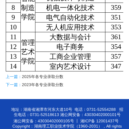
8
359
制造
机电一体化技术
学院
9
351
电气自动化技术
10
353
无人机应用技术
11
361
大数据与会计
管理
12
354
电子商务
艺术
13
357
工商企业管理
学院
14
347
室内艺术设计
上一篇：
2025年各专业录取分数
下一篇：
2023年各专业录取分数
地址：湖南省湘潭市河东大道10号 电话：0731-52554288 招
生电话：0731-52518613 湘公网安备：43030402000101号
湘公网安备：43030402000105号 丨 湘ICP备 12001437号
Copyright：湖南理工职业技术学院（1960-2031），All rights