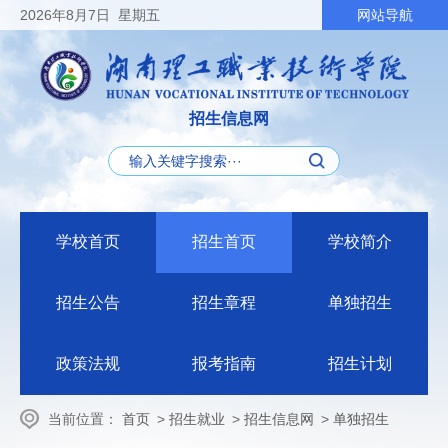
2026
年8月7日
星期五
网站导航
招生信息网
学校首页
招生首页
学校简介
招生公告
招生章程
单独招生
政策法规
报考指南
招生计划
当前位置：
首页
>
招生就业
>
招生信息网
>
单独招生