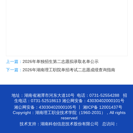
上一篇：
2026年单独招生第二志愿拟录取名单公示
下一篇：
2026年湖南理工职院单招考试二志愿成绩查询指南
地址：湖南省湘潭市河东大道10号 电话：0731-52554288 招
生电话：0731-52518613 湘公网安备：43030402000101号
湘公网安备：43030402000105号 丨 湘ICP备 12001437号
Copyright：湖南理工职业技术学院（1960-2031），All rights
reserved
技术支持：湖南科创信息技术股份有限公司 总访问：