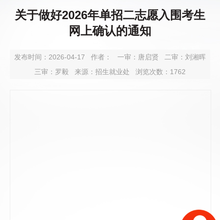
关于做好2026年单招二志愿入围考生
网上确认的通知
发布时间：2026-04-17
作者：
一审：
唐启贤
二审：
刘湘晖
三审：
罗毅
来源：招生就业处
浏览次数：
1762